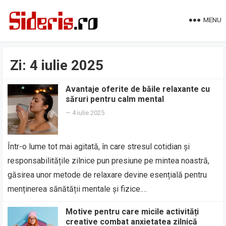
MENU
Zi:
4 iulie 2025
Avantaje oferite de băile relaxante cu
săruri pentru calm mental
—
4 iulie 2025
Într-o lume tot mai agitată, în care stresul cotidian și
responsabilitățile zilnice pun presiune pe mintea noastră,
găsirea unor metode de relaxare devine esențială pentru
menținerea sănătății mentale și fizice.…
Motive pentru care micile activități
creative combat anxietatea zilnică