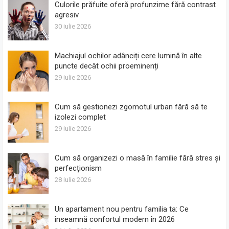
Culorile prăfuite oferă profunzime fără contrast
agresiv
30 iulie 2026
Machiajul ochilor adânciți cere lumină în alte
puncte decât ochii proeminenți
29 iulie 2026
Cum să gestionezi zgomotul urban fără să te
izolezi complet
29 iulie 2026
Cum să organizezi o masă în familie fără stres și
perfecționism
28 iulie 2026
Un apartament nou pentru familia ta: Ce
înseamnă confortul modern în 2026