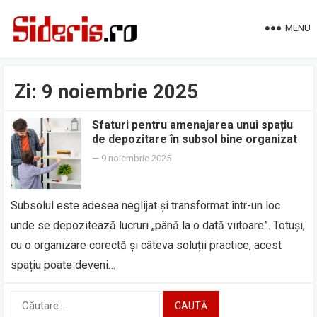
MENU
Zi:
9 noiembrie 2025
Sfaturi pentru amenajarea unui spațiu
de depozitare în subsol bine organizat
—
9 noiembrie 2025
Subsolul este adesea neglijat și transformat într-un loc
unde se depozitează lucruri „până la o dată viitoare”. Totuși,
cu o organizare corectă și câteva soluții practice, acest
spațiu poate deveni…
Caută
după: