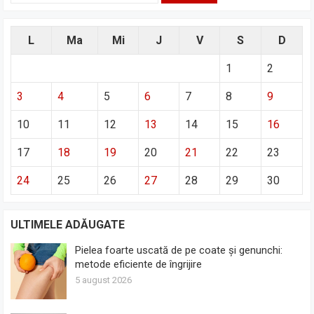
L
Ma
Mi
J
V
S
D
1
2
3
4
5
6
7
8
9
10
11
12
13
14
15
16
17
18
19
20
21
22
23
24
25
26
27
28
29
30
ULTIMELE ADĂUGATE
Pielea foarte uscată de pe coate și genunchi:
metode eficiente de îngrijire
5 august 2026