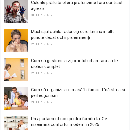
Culorile prăfuite oferă profunzime fără contrast
agresiv
30 iulie 2026
Machiajul ochilor adânciți cere lumină în alte
puncte decât ochii proeminenți
29 iulie 2026
Cum să gestionezi zgomotul urban fără să te
izolezi complet
29 iulie 2026
Cum să organizezi o masă în familie fără stres și
perfecționism
28 iulie 2026
Un apartament nou pentru familia ta: Ce
înseamnă confortul modern în 2026