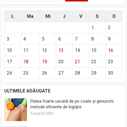
L
Ma
Mi
J
V
S
D
1
2
3
4
5
6
7
8
9
10
11
12
13
14
15
16
17
18
19
20
21
22
23
24
25
26
27
28
29
30
ULTIMELE ADĂUGATE
Pielea foarte uscată de pe coate și genunchi:
metode eficiente de îngrijire
5 august 2026