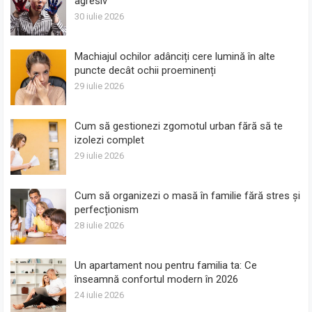
agresiv
30 iulie 2026
Machiajul ochilor adânciți cere lumină în alte
puncte decât ochii proeminenți
29 iulie 2026
Cum să gestionezi zgomotul urban fără să te
izolezi complet
29 iulie 2026
Cum să organizezi o masă în familie fără stres și
perfecționism
28 iulie 2026
Un apartament nou pentru familia ta: Ce
înseamnă confortul modern în 2026
24 iulie 2026