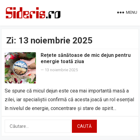
MENU
Zi:
13 noiembrie 2025
Rețete sănătoase de mic dejun pentru
energie toată ziua
—
13 noiembrie 2025
Se spune că micul dejun este cea mai importantă masă a
zilei, iar specialiștii confirmă că acesta joacă un rol esențial
în nivelul de energie, concentrare și stare de spirit…
Caută
după: