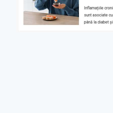
Inflamațiile cro
sunt asociate cu 
până la diabet ș