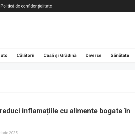
Politică de confidențialitate
uto
Călătorii
Casă și Grădină
Diverse
Sănătate
 reduci inflamațiile cu alimente bogate în
mbrie 2025